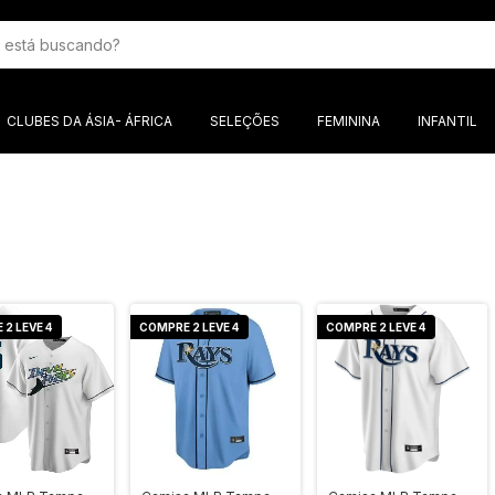
CLUBES DA ÁSIA- ÁFRICA
SELEÇÕES
FEMININA
INFANTIL
2 LEVE 4
COMPRE 2 LEVE 4
COMPRE 2 LEVE 4