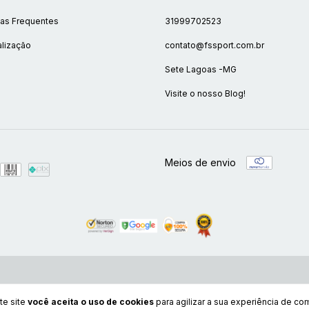
as Frequentes
31999702523
lização
contato@fssport.com.br
Sete Lagoas -MG
Visite o nosso Blog!
Meios de envio
te site
você aceita o uso de cookies
para agilizar a sua experiência de co