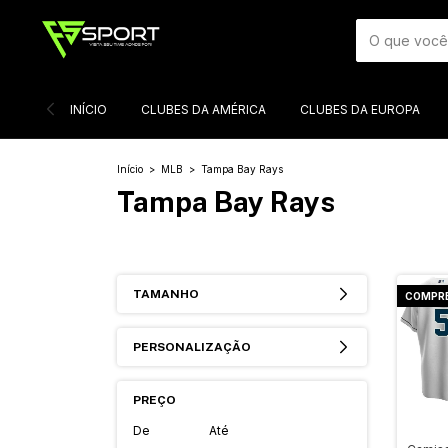
INÍCIO
CLUBES DA AMÉRICA
CLUBES DA EUROPA
Início
>
MLB
>
Tampa Bay Rays
Tampa Bay Rays
TAMANHO
COMPRE 
PERSONALIZAÇÃO
PREÇO
De
Até