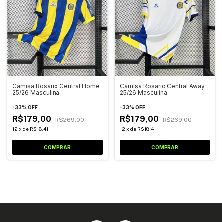
Camisa Rosario Central Home
Camisa Rosario Central Away
25/26 Masculina
25/26 Masculina
-
33
%
OFF
-
33
%
OFF
R$179,00
R$179,00
R$269,00
R$269,00
12
x
de
R$18,41
12
x
de
R$18,41
COMPRAR
COMPRAR