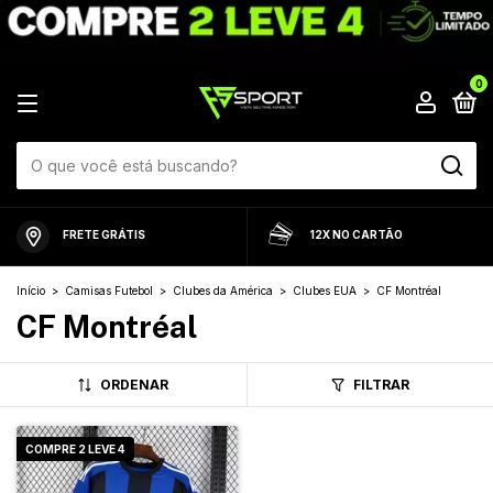
0
FRETE GRÁTIS
12X NO CARTÃO
Início
>
Camisas Futebol
>
Clubes da América
>
Clubes EUA
>
CF Montréal
CF Montréal
ORDENAR
FILTRAR
COMPRE 2 LEVE 4