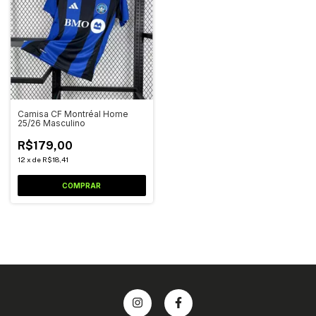
Camisa CF Montréal Home
25/26 Masculino
R$179,00
12
x
de
R$18,41
COMPRAR