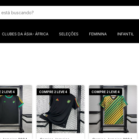
CLUBES DA ÁSIA- ÁFRICA
SELEÇÕES
FEMININA
INFANTIL
2 LEVE 4
COMPRE 2 LEVE 4
COMPRE 2 LEVE 4