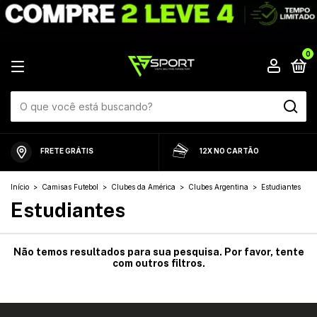
0
FRETE GRÁTIS
12X NO CARTÃO
Início
>
Camisas Futebol
>
Clubes da América
>
Clubes Argentina
>
Estudiantes
Estudiantes
Não temos resultados para sua pesquisa. Por favor, tente
com outros filtros.