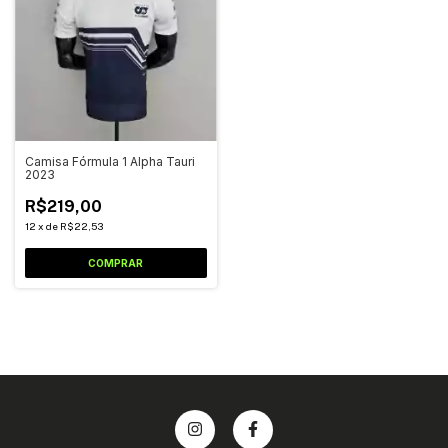
Camisa Fórmula 1 Alpha Tauri
2023
R$219,00
12
x
de
R$22,53
COMPRAR