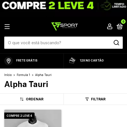
0
FRETE GRÁTIS
12X NO CARTÃO
Início
>
Formula 1
>
Alpha Tauri
Alpha Tauri
ORDENAR
FILTRAR
COMPRE 2 LEVE 4