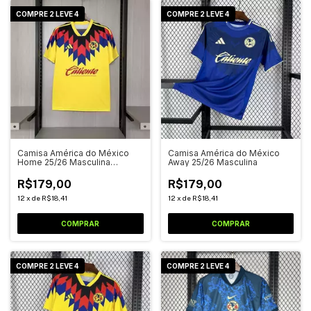
COMPRE 2 LEVE 4
COMPRE 2 LEVE 4
Camisa América do México
Camisa América do México
Home 25/26 Masculina
Away 25/26 Masculina
Conceito
R$179,00
R$179,00
12
x
de
R$18,41
12
x
de
R$18,41
COMPRAR
COMPRAR
COMPRE 2 LEVE 4
COMPRE 2 LEVE 4