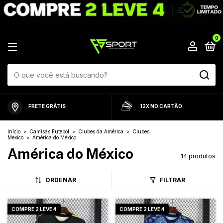
0
FRETE GRÁTIS
12X NO CARTÃO
Início
>
Camisas Futebol
>
Clubes da América
>
Clubes
Mexico
>
América do México
América do México
14 produtos
ORDENAR
FILTRAR
COMPRE 2 LEVE 4
COMPRE 2 LEVE 4