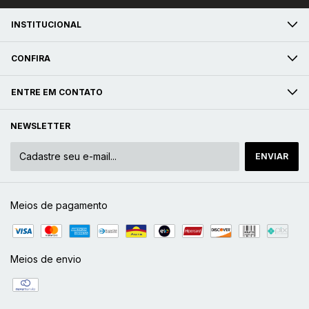
INSTITUCIONAL
CONFIRA
ENTRE EM CONTATO
NEWSLETTER
Meios de pagamento
Meios de envio