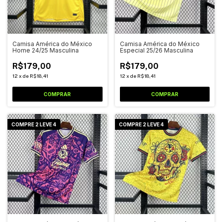
Camisa América do México
Camisa América do México
Home 24/25 Masculina
Especial 25/26 Masculina
R$179,00
R$179,00
12
x
de
R$18,41
12
x
de
R$18,41
COMPRAR
COMPRAR
COMPRE 2 LEVE 4
COMPRE 2 LEVE 4