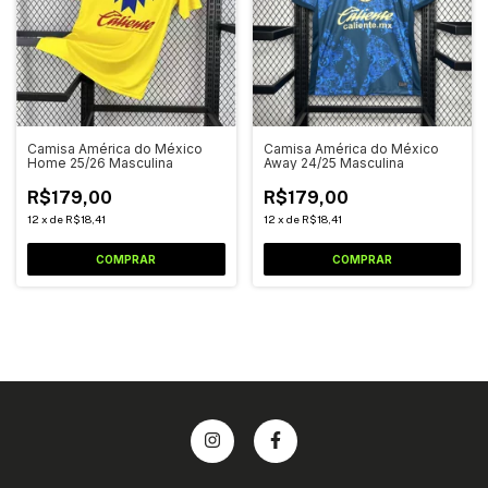
Camisa América do México
Camisa América do México
Home 25/26 Masculina
Away 24/25 Masculina
R$179,00
R$179,00
12
x
de
R$18,41
12
x
de
R$18,41
COMPRAR
COMPRAR