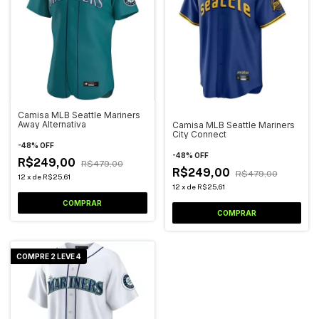
Camisa MLB Seattle Mariners
Away Alternativa
Camisa MLB Seattle Mariners
City Connect
-
48
%
OFF
-
48
%
OFF
R$249,00
R$479,00
R$249,00
R$479,00
12
x
de
R$25,61
12
x
de
R$25,61
COMPRAR
COMPRAR
COMPRE 2 LEVE 4