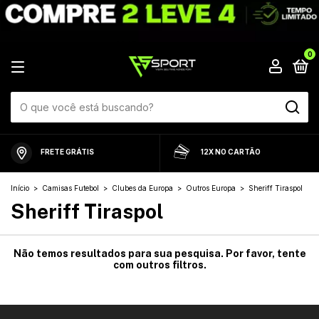
0
FRETE GRÁTIS
12X NO CARTÃO
Início
>
Camisas Futebol
>
Clubes da Europa
>
Outros Europa
>
Sheriff Tiraspol
Sheriff Tiraspol
Não temos resultados para sua pesquisa. Por favor, tente
com outros filtros.